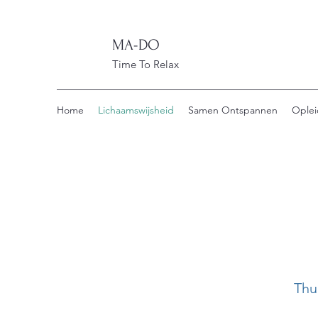
M
A-DO
Time To Relax
Home
Lichaamswijsheid
Samen Ontspannen
Oplei
Thu