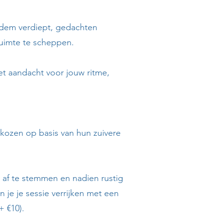
 adem verdiept, gedachten
ruimte te scheppen.
et aandacht voor jouw ritme,
ekozen op basis van hun zuivere
n af te stemmen en nadien rustig
 je je sessie verrijken met een
+ €10).