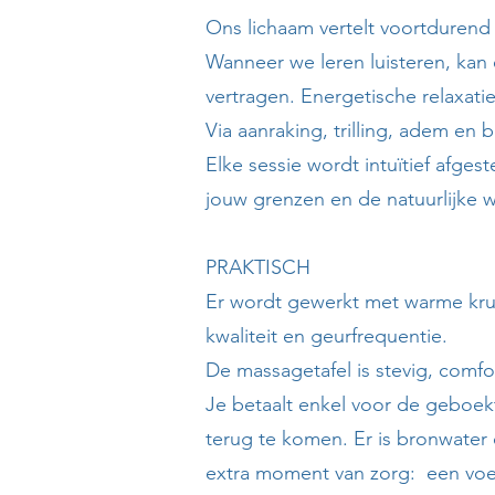
Ons lichaam vertelt voortdurend 
Wanneer we leren luisteren, kan
vertragen. Energetische relaxati
Via aanraking, trilling, adem en b
Elke sessie wordt intuïtief afg
jouw grenzen en de natuurlijke w
PRAKTISCH
Er wordt gewerkt met warme kru
kwaliteit en geurfrequentie.
De massagetafel is stevig, comfo
Je betaalt enkel voor de geboekt
terug te komen. Er is bronwater 
extra moment van zorg: een voet