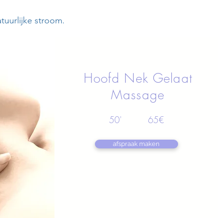
tuurlijke stroom.
Hoofd Nek Gelaat
Massage
50' 65€
afspraak maken