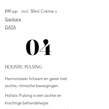
€90 pp incl. 50ml Crème v
Sjankara
DATA
04
04
HOLISTIC PULSING
Harmoniseer lichaam en geest met
zachte, ritmische bewegingen.
Holistic Pulsing is een zachte en
krachtige behandelwijze.