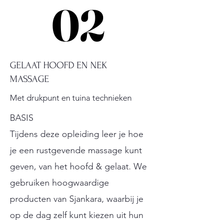
02
02
GELAAT HOOFD EN NEK
MASSAGE
Met drukpunt en tuina technieken
BASIS
Tijdens deze opleiding leer je hoe
je een rustgevende massage kunt
geven, van het hoofd & gelaat. We
gebruiken hoogwaardige
producten van Sjankara, waarbij je
op de dag zelf kunt kiezen uit hun