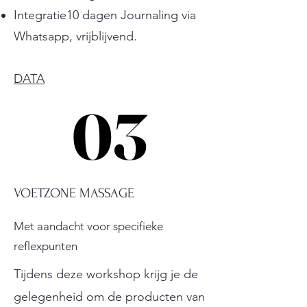
Integratie10 dagen Journaling via
Whatsapp, vrijblijvend.
DATA
03
03
VOETZONE MASSAGE
Met aandacht voor specifieke
reflexpunten
Tijdens deze workshop krijg je de
gelegenheid om de producten van