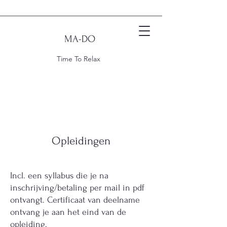
M
A-DO
Time To Relax
Opleidingen
Incl. een syllabus die je na
inschrijving/betaling per mail in pdf
ontvangt. Certificaat van deelname
ontvang je aan het eind van de
opleiding.