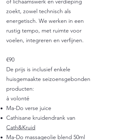
of lichaamswerk en verdieping
zoekt, zowel technisch als
energetisch. We werken in een
rustig tempo, met ruimte voor
voelen, integreren en verfijnen.
€90
De prijs is inclusief enkele
huisgemaakte seizoensgebonden
producten:
à volonté
Ma-Do verse juice
Cathisane kruidendrank van
Cath&Kruid
Ma-Do massageolie blend 50ml