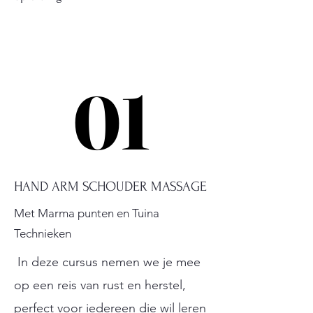
01
01
HAND ARM SCHOUDER MASSAGE
Met Marma punten en Tuina
Technieken
In deze cursus nemen we je mee
op een reis van rust en herstel,
perfect voor iedereen die wil leren