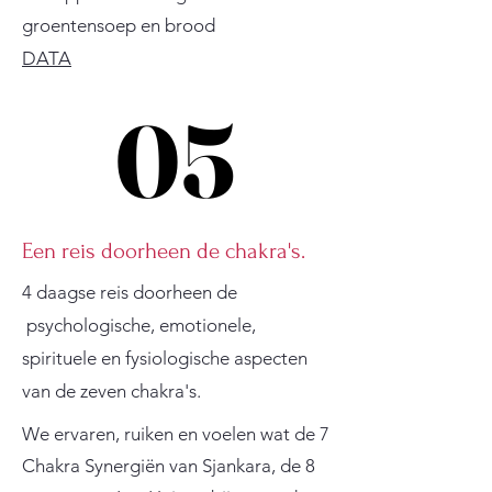
groentensoep en brood
DATA
05
05
Een reis doorheen de chakra's.
4 daagse reis doorheen de
psychologische, emotionele,
spirituele en fysiologische aspecten
van de zeven chakra's.
We ervaren, ruiken en voelen wat de 7
Chakra Synergiën van Sjankara, de 8