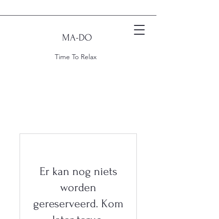
M
A-DO
Time To Relax
Er kan nog niets
worden
gereserveerd. Kom